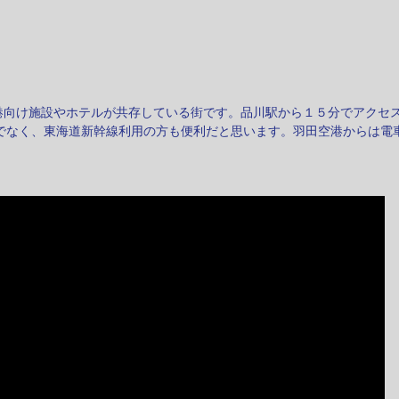
港向け施設やホテルが共存している街です。品川駅から１５分でアクセ
でなく、東海道新幹線利用の方も便利だと思います。羽田空港からは電