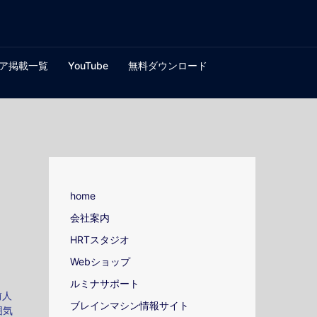
ア掲載一覧
YouTube
無料ダウンロード
home
会社案内
HRTスタジオ
Webショップ
ルミナサポート
前人
ブレインマシン情報サイト
囲気