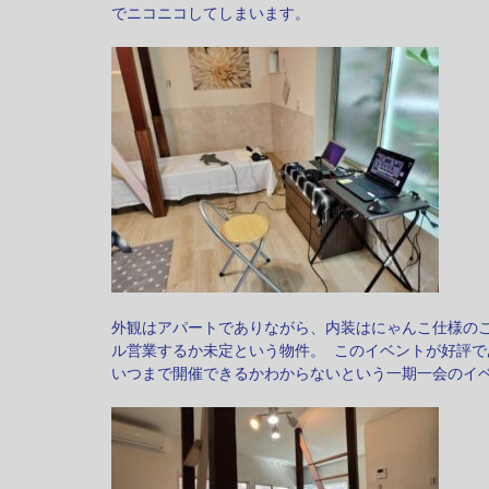
でニコニコしてしまいます。
外観はアパートでありながら、内装はにゃんこ仕様の
ル営業するか未定という物件。 このイベントが好評
いつまで開催できるかわからないという一期一会のイ