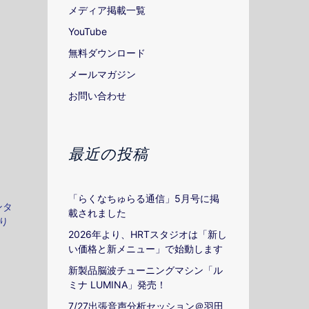
メディア掲載一覧
YouTube
無料ダウンロード
メールマガジン
お問い合わせ
最近の投稿
「らくなちゅらる通信」5月号に掲
ンタ
載されました
り
2026年より、HRTスタジオは「新し
い価格と新メニュー」で始動します
新製品脳波チューニングマシン「ル
ミナ LUMINA」発売！
7/27出張音声分析セッション＠羽田