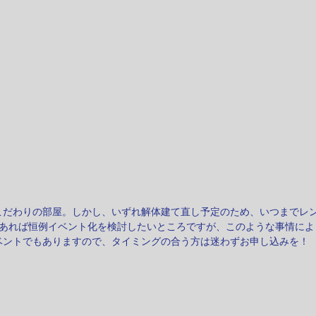
こだわりの部屋。しかし、いずれ解体建て直し予定のため、いつまでレ
であれば恒例イベント化を検討したいところですが、このような事情によ
ベントでもありますので、タイミングの合う方は迷わずお申し込みを！