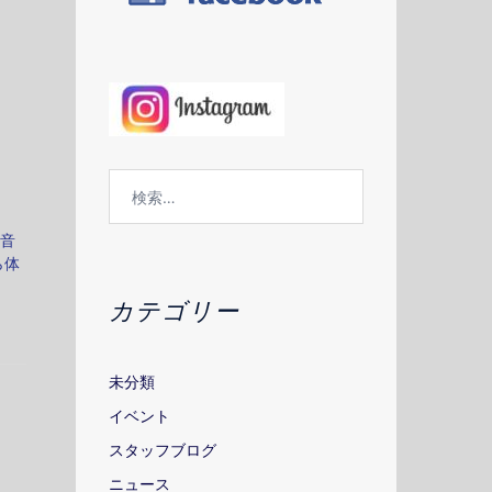
検
索:
ド音
ら体
カテゴリー
未分類
イベント
スタッフブログ
ニュース