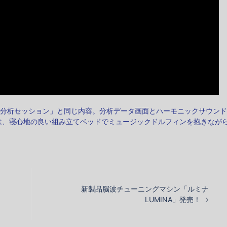
「音声分析セッション」と同じ内容。分析データ画面とハーモニックサウン
は、寝心地の良い組み立てベッドでミュージックドルフィンを抱きなが
新製品脳波チューニングマシン「ルミナ
LUMINA」発売！