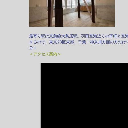
最寄り駅は京急線大鳥居駅。羽田空港近くの下町と空
きるので、東京23区東部、千葉・神奈川方面の方だけ
分！
＜アクセス案内＞