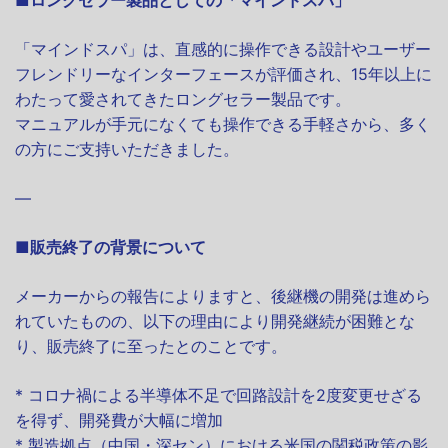
■ロングセラー製品としての「マインドスパ」
「マインドスパ」は、直感的に操作できる設計やユーザー
フレンドリーなインターフェースが評価され、15年以上に
わたって愛されてきたロングセラー製品です。
マニュアルが手元になくても操作できる手軽さから、多く
の方にご支持いただきました。
—
■販売終了の背景について
メーカーからの報告によりますと、後継機の開発は進めら
れていたものの、以下の理由により開発継続が困難とな
り、販売終了に至ったとのことです。
* コロナ禍による半導体不足で回路設計を2度変更せざる
を得ず、開発費が大幅に増加
* 製造拠点（中国・深セン）における米国の関税政策の影