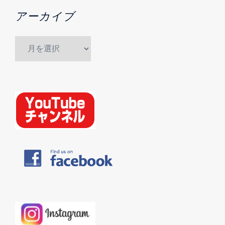
アーカイブ
ア
ー
カ
イ
ブ