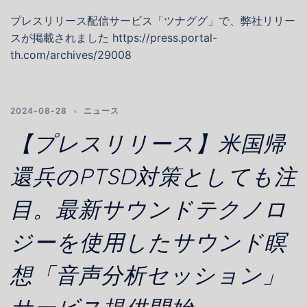
プレスリリース配信サービス「ツナググ」で、弊社リリー
スが掲載されました https://press.portal-
th.com/archives/29008
2024-08-28
ニュース
【プレスリリース】米国帰
還兵のPTSD対策としても注
目。最新サウンドテクノロ
ジーを使用したサウンド瞑
想「音声分析セッション」