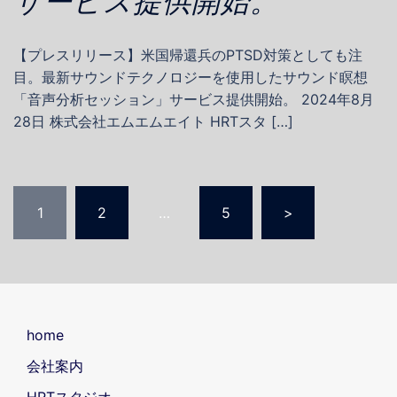
サービス提供開始。
【プレスリリース】米国帰還兵のPTSD対策としても注
目。最新サウンドテクノロジーを使用したサウンド瞑想
「音声分析セッション」サービス提供開始。 2024年8月
28日 株式会社エムエムエイト HRTスタ […]
投
1
2
…
5
>
稿
の
ペ
ー
home
ジ
会社案内
送