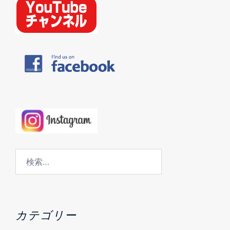
検
索:
カテゴリー