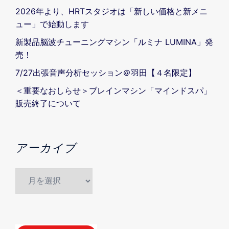
2026年より、HRTスタジオは「新しい価格と新メニ
ュー」で始動します
新製品脳波チューニングマシン「ルミナ LUMINA」発
売！
7/27出張音声分析セッション＠羽田【４名限定】
＜重要なおしらせ＞ブレインマシン「マインドスパ」
販売終了について
アーカイブ
ア
ー
カ
イ
ブ