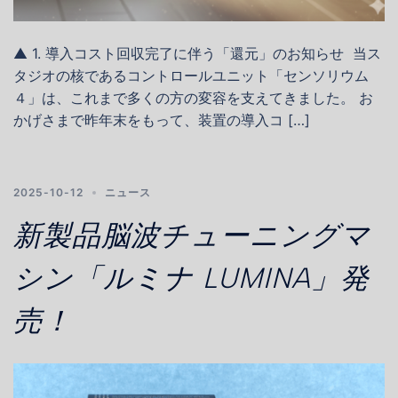
▲ 1. 導入コスト回収完了に伴う「還元」のお知らせ 当ス
タジオの核であるコントロールユニット「センソリウム
４」は、これまで多くの方の変容を支えてきました。 お
かげさまで昨年末をもって、装置の導入コ […]
2025-10-12
ニュース
新製品脳波チューニングマ
シン「ルミナ LUMINA」発
売！